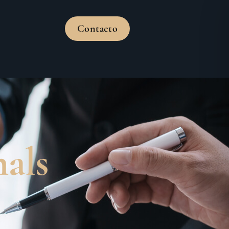
Contacto
nals