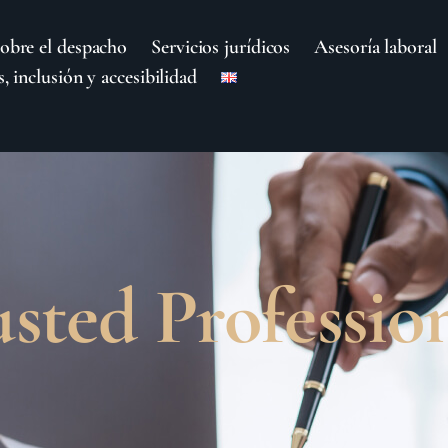
obre el despacho
Servicios jurídicos
Asesoría laboral
, inclusión y accesibilidad
usted Professio