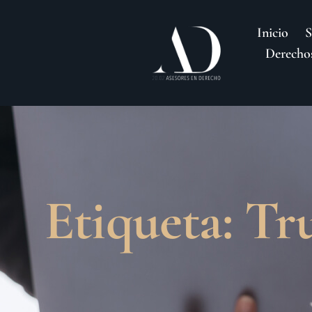
Inicio
S
Derechos
Etiqueta: Tr