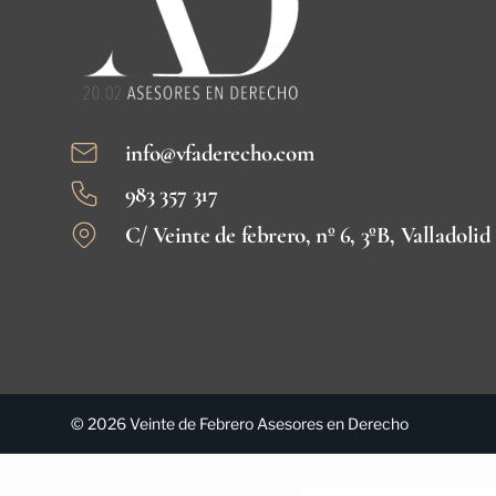
info@vfaderecho.com
983 357 317
C/ Veinte de febrero, nº 6, 3ºB, Valladolid
© 2026 Veinte de Febrero Asesores en Derecho