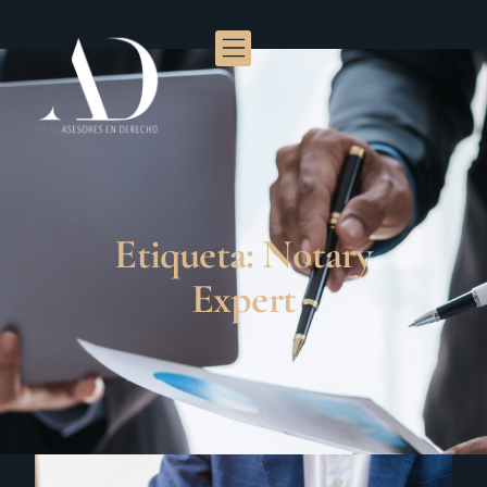
Etiqueta: Notary
Expert