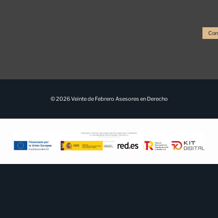
Con
© 2026 Veinte de Febrero Asesores en Derecho