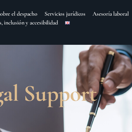
obre el despacho
Servicios jurídicos
Asesoría laboral
, inclusión y accesibilidad
gal Support