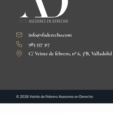
info@vfaderecho.com
983 357 317
C/ Veinte de febrero, nº 6, 3ºB, Valladolid
© 2026 Veinte de Febrero Asesores en Derecho