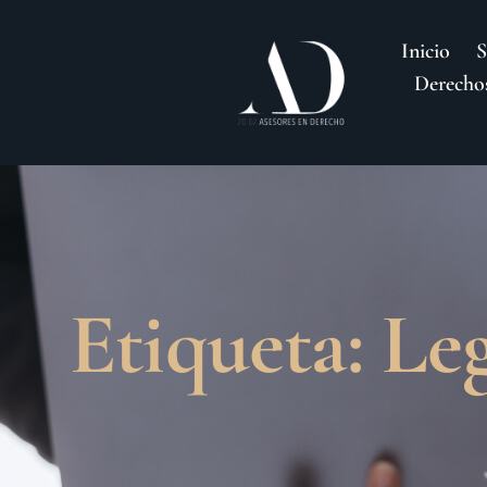
Inicio
S
Derechos
Etiqueta: Le