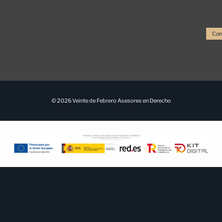
Con
© 2026 Veinte de Febrero Asesores en Derecho