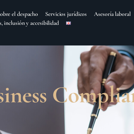
obre el despacho
Servicios jurídicos
Asesoría laboral
, inclusión y accesibilidad
siness Complia