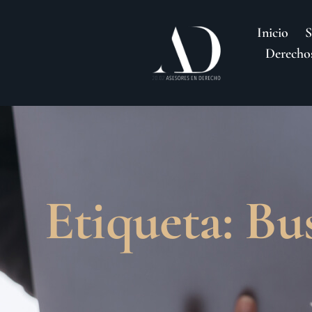
Inicio
S
Derechos
Etiqueta: Bu