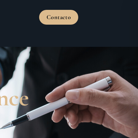
Contacto
nce