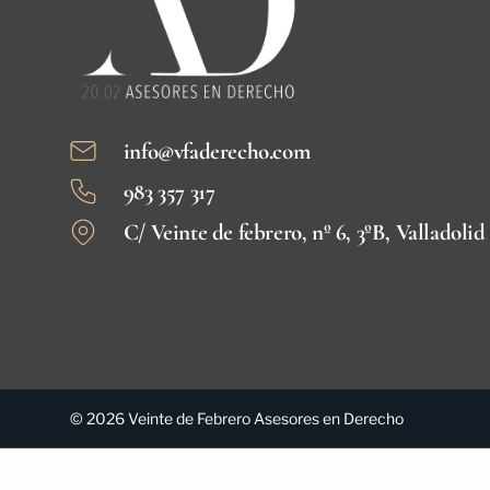
info@vfaderecho.com
983 357 317
C/ Veinte de febrero, nº 6, 3ºB, Valladolid
© 2026 Veinte de Febrero Asesores en Derecho