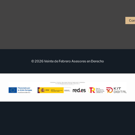
Con
© 2026 Veinte de Febrero Asesores en Derecho